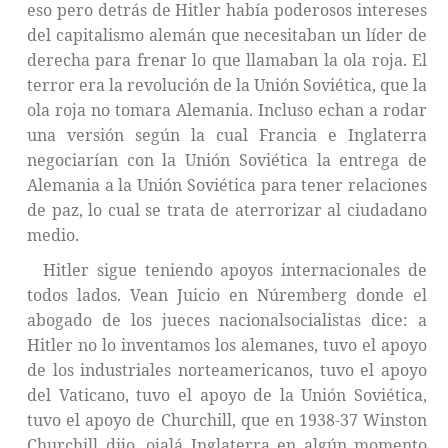
eso pero detrás de Hitler había poderosos intereses
del capitalismo alemán que necesitaban un líder de
derecha para frenar lo que llamaban la ola roja. El
terror era la revolución de la Unión Soviética, que la
ola roja no tomara Alemania. Incluso echan a rodar
una versión según la cual Francia e Inglaterra
negociarían con la Unión Soviética la entrega de
Alemania a la Unión Soviética para tener relaciones
de paz, lo cual se trata de aterrorizar al ciudadano
medio.
Hitler sigue teniendo apoyos internacionales de
todos lados. Vean Juicio en Núremberg donde el
abogado de los jueces nacionalsocialistas dice: a
Hitler no lo inventamos los alemanes, tuvo el apoyo
de los industriales norteamericanos, tuvo el apoyo
del Vaticano, tuvo el apoyo de la Unión Soviética,
tuvo el apoyo de Churchill, que en 1938-37 Winston
Churchill dijo, ojalá Inglaterra en algún momento