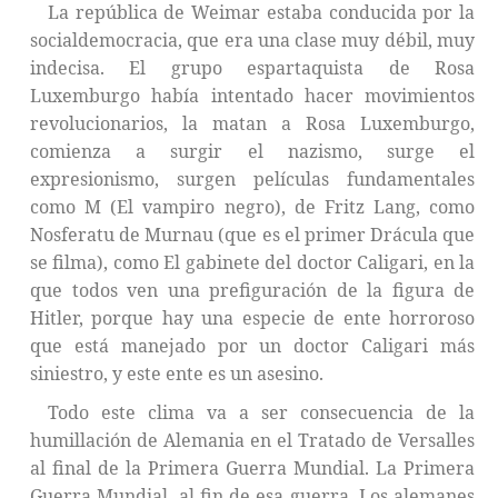
La república de Weimar estaba conducida por la
socialdemocracia, que era una clase muy débil, muy
indecisa. El grupo espartaquista de Rosa
Luxemburgo había intentado hacer movimientos
revolucionarios, la matan a Rosa Luxemburgo,
comienza a surgir el nazismo, surge el
expresionismo, surgen películas fundamentales
como M (El vampiro negro), de Fritz Lang, como
Nosferatu de Murnau (que es el primer Drácula que
se filma), como El gabinete del doctor Caligari, en la
que todos ven una prefiguración de la figura de
Hitler, porque hay una especie de ente horroroso
que está manejado por un doctor Caligari más
siniestro, y este ente es un asesino.
Todo este clima va a ser consecuencia de la
humillación de Alemania en el Tratado de Versalles
al final de la Primera Guerra Mundial. La Primera
Guerra Mundial, al fin de esa guerra, Los alemanes