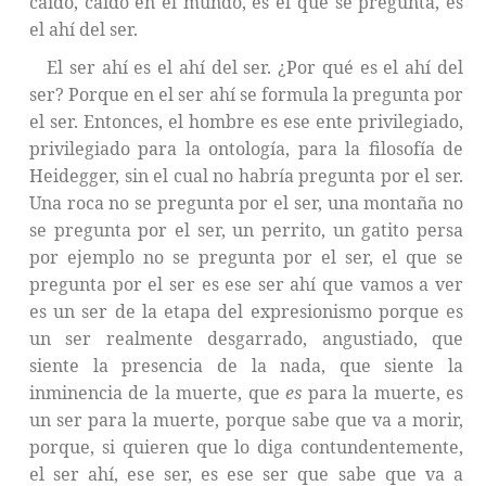
caído, caído en el mundo, es el que se pregunta, es
el ahí del ser.
El ser ahí es el ahí del ser. ¿Por qué es el ahí del
ser? Porque en el ser ahí se formula la pregunta por
el ser. Entonces, el hombre es ese ente privilegiado,
privilegiado para la ontología, para la filosofía de
Heidegger, sin el cual no habría pregunta por el ser.
Una roca no se pregunta por el ser, una montaña no
se pregunta por el ser, un perrito, un gatito persa
por ejemplo no se pregunta por el ser, el que se
pregunta por el ser es ese ser ahí que vamos a ver
es un ser de la etapa del expresionismo porque es
un ser realmente desgarrado, angustiado, que
siente la presencia de la nada, que siente la
inminencia de la muerte, que
es
para la muerte, es
un ser para la muerte, porque sabe que va a morir,
porque, si quieren que lo diga contundentemente,
el ser ahí, ese ser, es ese ser que sabe que va a