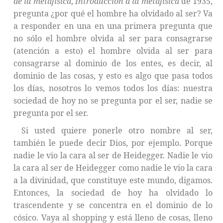
de la metafísica
,
Introducción a la metafísica
de 1935,
pregunta ¿por qué el hombre ha olvidado al ser? Va
a responder en una en una primera pregunta que
no sólo el hombre olvida al ser para consagrarse
(atención a esto) el hombre olvida al ser para
consagrarse al dominio de los entes, es decir, al
dominio de las cosas, y esto es algo que pasa todos
los días, nosotros lo vemos todos los días: nuestra
sociedad de hoy no se pregunta por el ser, nadie se
pregunta por el ser.
Si usted quiere ponerle otro nombre al ser,
también le puede decir Dios, por ejemplo. Porque
nadie le vio la cara al ser de Heidegger. Nadie le vio
la cara al ser de Heidegger como nadie le vio la cara
a la divinidad, que constituye este mundo, digamos.
Entonces, la sociedad de hoy ha olvidado lo
trascendente y se concentra en el dominio de lo
cósico. Vaya al shopping y está lleno de cosas, lleno