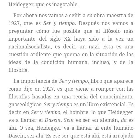
Heidegger, que es inagotable.
Por ahora nos vamos a ceñir a su obra maestra de
1927, que es
Ser y tiempo
. Después nos vamos a
preguntar cómo fue posible que el filósofo más
importante del siglo XX haya sido a la vez un
nacionalsocialista, es decir, un nazi. Esta es una
cuestión ardiente que quema en la situación de las
ideas de la condición humana, incluso, y de la
filosofía.
La importancia de
Ser y tiempo
, libro que aparece
como dije en 1927, es que viene a romper con las
filosofías basadas en una teoría del conocimiento,
gnoseológicas.
Ser y tiempo
es un libro existencial. Es
decir, en
Ser y tiempo
, el hombre, lo que Heidegger
va a llamar el
Dasein
.
Sein
es ser en alemán,
da
es
ahí. O sea, Heidegger va a llamar al ente humano
Dasein, ser ahí. Es ese ser que está ahí, está arrojado