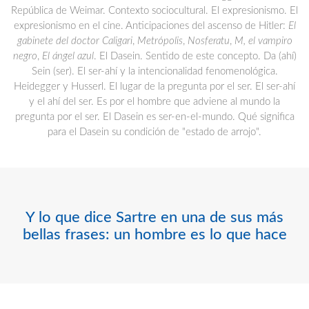
República de Weimar. Contexto sociocultural. El expresionismo. El
expresionismo en el cine. Anticipaciones del ascenso de Hitler:
El
gabinete del doctor Caligari
,
Metrópolis
,
Nosferatu
,
M, el vampiro
negro
,
El ángel azul
. El Dasein. Sentido de este concepto. Da (ahí)
Sein (ser). El ser-ahí y la intencionalidad fenomenológica.
Heidegger y Husserl. El lugar de la pregunta por el ser. El ser-ahí
y el ahí del ser. Es por el hombre que adviene al mundo la
pregunta por el ser. El Dasein es ser-en-el-mundo. Qué significa
para el Dasein su condición de "estado de arrojo".
Y lo que dice Sartre en una de sus más
bellas frases: un hombre es lo que hace
con lo que hicieron de él.