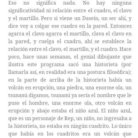
Eso no significa nada. No hay ninguna
significatividad ni relación entre el cuadro, el clavo
y el martillo. Pero si viene un Dasein, un ser ahí, y
dice voy a colgar ese cuadro en la pared. Entonces
agarra el clavo agarra el martillo, clava el clavo en
la pared, y cuelga el cuadro, ahí se establece la
relación entre el clavo, el martillo, y el cuadro. Hace
poco, hace unas semanas, el genial dibujante que
ilustra este programa sacó una historieta (por
llamarla así, en realidad era una postura filosófica);
en la parte de arriba de la historieta había un
volcán en erupción, una piedra, una enorme ola, un
tsunami digamos, tsunami ya sería el nombre que le
puso el hombre, una enorme ola, otro volcán en
erupción y abajo estaba el niño azul. El niño azul,
que es un personaje de Rep, un niño, no ingresaba a
la historieta, no estaba en ningún cuadrito. Lo único
que había en los cuadritos era un volcán que