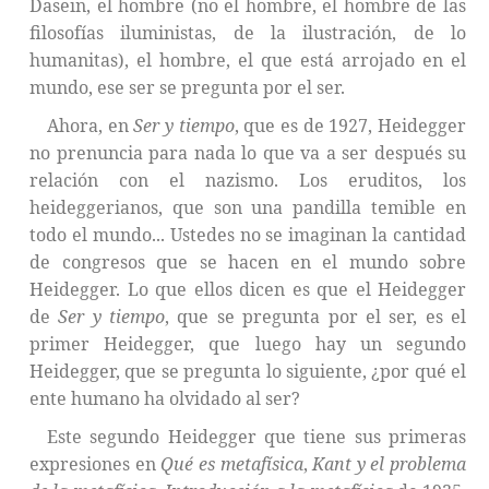
Dasein, el hombre (no el hombre, el hombre de las
filosofías iluministas, de la ilustración, de lo
humanitas), el hombre, el que está arrojado en el
mundo, ese ser se pregunta por el ser.
Ahora, en
Ser y tiempo
, que es de 1927, Heidegger
no prenuncia para nada lo que va a ser después su
relación con el nazismo. Los eruditos, los
heideggerianos, que son una pandilla temible en
todo el mundo... Ustedes no se imaginan la cantidad
de congresos que se hacen en el mundo sobre
Heidegger. Lo que ellos dicen es que el Heidegger
de
Ser y tiempo
, que se pregunta por el ser, es el
primer Heidegger, que luego hay un segundo
Heidegger, que se pregunta lo siguiente, ¿por qué el
ente humano ha olvidado al ser?
Este segundo Heidegger que tiene sus primeras
expresiones en
Qué es metafísica
,
Kant y el problema