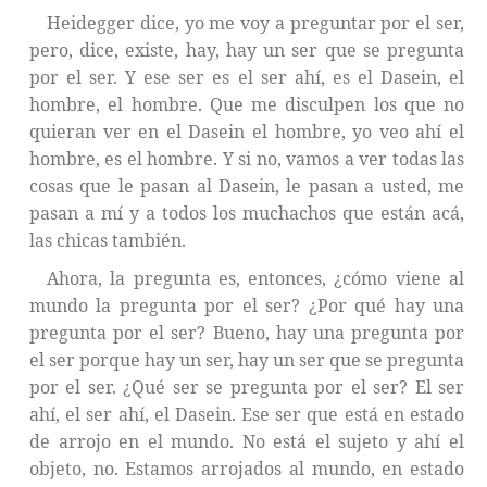
Heidegger dice, yo me voy a preguntar por el ser,
pero, dice, existe, hay, hay un ser que se pregunta
por el ser. Y ese ser es el ser ahí, es el Dasein, el
hombre, el hombre. Que me disculpen los que no
quieran ver en el Dasein el hombre, yo veo ahí el
hombre, es el hombre. Y si no, vamos a ver todas las
cosas que le pasan al Dasein, le pasan a usted, me
pasan a mí y a todos los muchachos que están acá,
las chicas también.
Ahora, la pregunta es, entonces, ¿cómo viene al
mundo la pregunta por el ser? ¿Por qué hay una
pregunta por el ser? Bueno, hay una pregunta por
el ser porque hay un ser, hay un ser que se pregunta
por el ser. ¿Qué ser se pregunta por el ser? El ser
ahí, el ser ahí, el Dasein. Ese ser que está en estado
de arrojo en el mundo. No está el sujeto y ahí el
objeto, no. Estamos arrojados al mundo, en estado