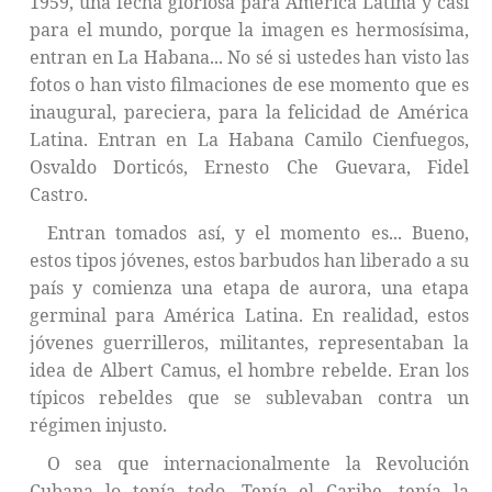
1959, una fecha gloriosa para América Latina y casi
para el mundo, porque la imagen es hermosísima,
entran en La Habana... No sé si ustedes han visto las
fotos o han visto filmaciones de ese momento que es
inaugural, pareciera, para la felicidad de América
Latina. Entran en La Habana Camilo Cienfuegos,
Osvaldo Dorticós, Ernesto Che Guevara, Fidel
Castro.
Entran tomados así, y el momento es... Bueno,
estos tipos jóvenes, estos barbudos han liberado a su
país y comienza una etapa de aurora, una etapa
germinal para América Latina. En realidad, estos
jóvenes guerrilleros, militantes, representaban la
idea de Albert Camus, el hombre rebelde. Eran los
típicos rebeldes que se sublevaban contra un
régimen injusto.
O sea que internacionalmente la Revolución
Cubana lo tenía todo. Tenía el Caribe, tenía la