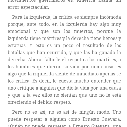
movimientos guerrilleros en América Latina un
error espectacular.
Para la izquierda, la crítica es siempre incómoda
porque, ante todo, en la izquierda hay algo muy
emocional y que son los muertos, porque la
izquierda tiene mártires y la derecha tiene héroes y
estatuas. Y esto es un poco el resultado de las
batallas que han ocurrido, y que las ha ganado la
derecha. Ahora, faltarle el respeto a los mártires, a
los hombres que dieron su vida por una causa, es
algo que la izquierda siente de inmediato apenas se
los critica. Es decir, le cuesta mucho entender que
uno critique a alguien que dio la vida por una causa
y que a la vez ellos no sientan que uno no le está
ofreciendo el debido respeto.
Pero no es así, no es así de ningún modo. Uno
puede respetar a alguien como Ernesto Guevara.
¿Quién no puede respetar a Ernesto Guevara, que