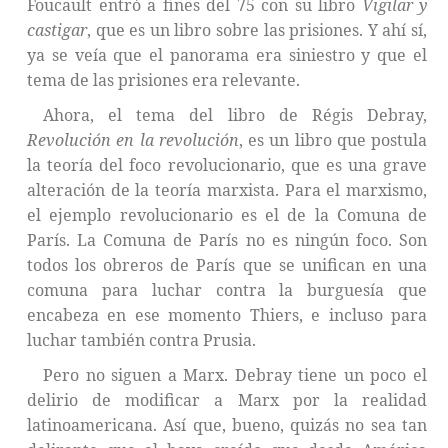
Foucault entró a fines del 75 con su libro
Vigilar y
castigar
, que es un libro sobre las prisiones. Y ahí sí,
ya se veía que el panorama era siniestro y que el
tema de las prisiones era relevante.
Ahora, el tema del libro de Régis Debray,
Revolución en la revolución
, es un libro que postula
la teoría del foco revolucionario, que es una grave
alteración de la teoría marxista. Para el marxismo,
el ejemplo revolucionario es el de la Comuna de
París. La Comuna de París no es ningún foco. Son
todos los obreros de París que se unifican en una
comuna para luchar contra la burguesía que
encabeza en ese momento Thiers, e incluso para
luchar también contra Prusia.
Pero no siguen a Marx. Debray tiene un poco el
delirio de modificar a Marx por la realidad
latinoamericana. Así que, bueno, quizás no sea tan