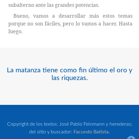
subalterno ante las grandes potencias.
Bueno, vamos a desarrollar más estos temas
porque no son fáciles, pero lo vamos a hacer. Hasta
luego.
La matanza tiene como fin último el oro y
las riquezas.
Copyright de los textos: José Pablo Feinmann y herederas;
del sitio y buscador:
Facundo Batista
.