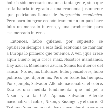
habría sido necesario matar a tanta gente, sino que
se la habría integrado a una economía justamente
que podríamos llamar de
integración económica
.
Pero para integrar económicamente a un país hace
falta un mercado interno, y una producción para
ese mercado interno.
Entonces, hubo quienes, por supuesto, se
opusieron siempre a esta fácil economía de mandar
a Europa lo primero que tenemos. A ver, ¿qué crece
aquí? Bueno, aquí crece maíz. Nosotros mandamos.
Hay azúcar. Mandamos azúcar. Somos los dueños del
azúcar. No, no, no. Entonces, hubo pensadores, hubo
políticos que dijeron no. Pero en todos los tiempos.
Por ejemplo, Salvador Allende nacionaliza el cobre.
Esta es una medida fundamental que indignó a
Nixon y a la CIA. Apenas Salvador Allende
nacionaliza el cobre, Nixon, y Kissinger, y el diario El
Tribuno (que fue uno de los principales diarios que