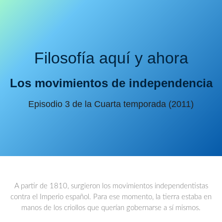
Filosofía aquí y ahora
Los movimientos de independencia
Episodio 3 de la Cuarta temporada (2011)
A partir de 1810, surgieron los movimientos independentistas
contra el Imperio español. Para ese momento, la tierra estaba en
manos de los criollos que querían gobernarse a sí mismos.