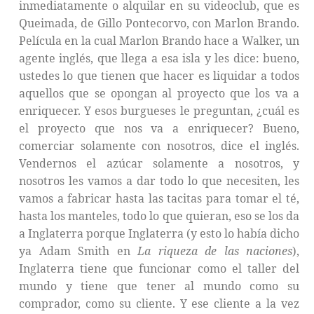
inmediatamente o alquilar en su videoclub, que es
Queimada, de Gillo Pontecorvo, con Marlon Brando.
Película en la cual Marlon Brando hace a Walker, un
agente inglés, que llega a esa isla y les dice: bueno,
ustedes lo que tienen que hacer es liquidar a todos
aquellos que se opongan al proyecto que los va a
enriquecer. Y esos burgueses le preguntan, ¿cuál es
el proyecto que nos va a enriquecer? Bueno,
comerciar solamente con nosotros, dice el inglés.
Vendernos el azúcar solamente a nosotros, y
nosotros les vamos a dar todo lo que necesiten, les
vamos a fabricar hasta las tacitas para tomar el té,
hasta los manteles, todo lo que quieran, eso se los da
a Inglaterra porque Inglaterra (y esto lo había dicho
ya Adam Smith en
La riqueza de las naciones
),
Inglaterra tiene que funcionar como el taller del
mundo y tiene que tener al mundo como su
comprador, como su cliente. Y ese cliente a la vez