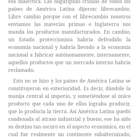
esa dialéctica. Las oligarquías criollas de todos los
países de América Latina dijeron: librecambio.
Libre cambio porque con el librecambio nosotros
enviamos las materias primas e Inglaterra nos
manda los productos manufacturados. En cambio,
un Estado proteccionista habría defendido la
economía nacional y habría llevado a la economía
nacional a fabricar autónomamente, internamente,
aquellos productos que un mercado interno habría
reclamado.
Esto no se hizo y los países de América Latina se
constituyeron en exterioridad. Es decir, dándole la
manija central al imperio, y sometiéndose al único
producto que cada uno de ellos lograba producir,
que lo producía la tierra. Así América Latina quedó
condenada al atraso industrial y bueno, ese ha sido
su destino tan oscuro en el aspecto económico, en el
cual fue realmente un continente subalternizado,