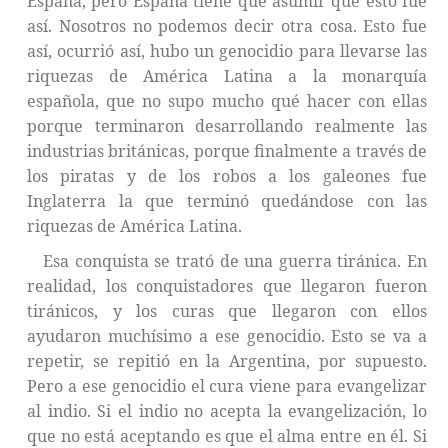
España, pero España tiene que asumir que esto fue
así. Nosotros no podemos decir otra cosa. Esto fue
así, ocurrió así, hubo un genocidio para llevarse las
riquezas de América Latina a la monarquía
española, que no supo mucho qué hacer con ellas
porque terminaron desarrollando realmente las
industrias británicas, porque finalmente a través de
los piratas y de los robos a los galeones fue
Inglaterra la que terminó quedándose con las
riquezas de América Latina.
Esa conquista se trató de una guerra tiránica. En
realidad, los conquistadores que llegaron fueron
tiránicos, y los curas que llegaron con ellos
ayudaron muchísimo a ese genocidio. Esto se va a
repetir, se repitió en la Argentina, por supuesto.
Pero a ese genocidio el cura viene para evangelizar
al indio. Si el indio no acepta la evangelización, lo
que no está aceptando es que el alma entre en él. Si