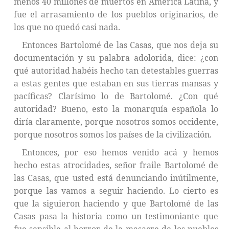
menos 40 millones de muertos en América Latina, y
fue el arrasamiento de los pueblos originarios, de
los que no quedó casi nada.
Entonces Bartolomé de las Casas, que nos deja su
documentación y su palabra adolorida, dice: ¿con
qué autoridad habéis hecho tan detestables guerras
a estas gentes que estaban en sus tierras mansas y
pacíficas? Clarísimo lo de Bartolomé. ¿Con qué
autoridad? Bueno, esto la monarquía española lo
diría claramente, porque nosotros somos occidente,
porque nosotros somos los países de la civilización.
Entonces, por eso hemos venido acá y hemos
hecho estas atrocidades, señor fraile Bartolomé de
las Casas, que usted está denunciando inútilmente,
porque las vamos a seguir haciendo. Lo cierto es
que la siguieron haciendo y que Bartolomé de las
Casas pasa la historia como un testimoniante que